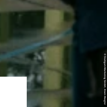
© Stuttgart-Marketing GmbH, Alwin Maigler