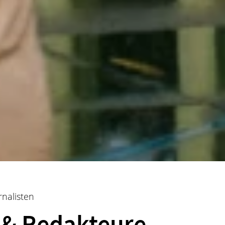
rnalisten
 & Redakteure