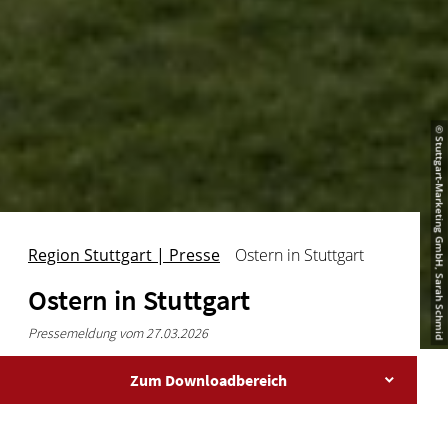
© Stuttgart-Marketing GmbH, Sarah Schmid
Region Stuttgart | Presse
Ostern in Stuttgart
Ostern in Stuttgart
Pressemeldung vom 27.03.2026
Zum Downloadbereich