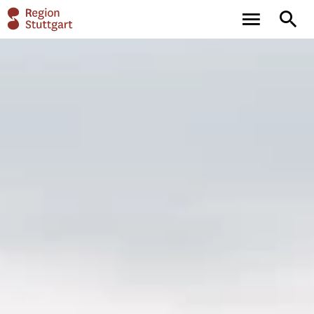
main
full-
navigation
text
search