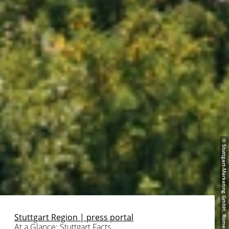
© Stuttgart-Marketing GmbH, Romeo Felsenreich
Stuttgart Region | press portal
At a Glance: Stuttgart Facts