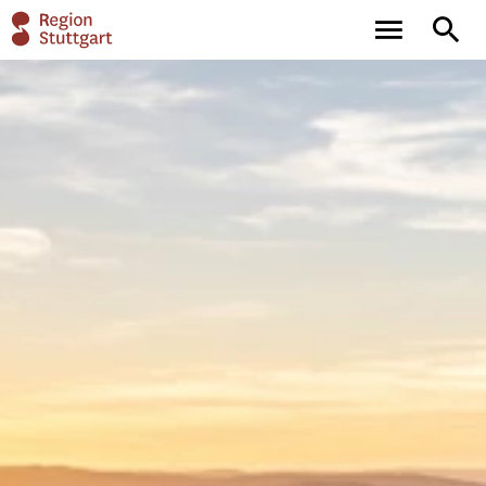
main
full-
navigation
text
search