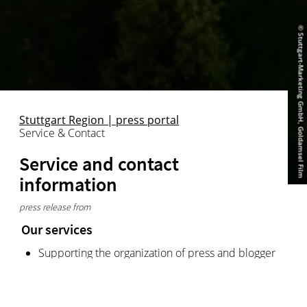
© Stuttgart-Marketing GmbH, Goldamsel Film
Stuttgart Region | press portal
Service & Contact
Service and contact
information
press release from
Our services
Supporting the organization of press and blogger
trips
Assisting in researching tourist information about
the Stuttgart region