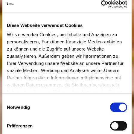
Diese Webseite verwendet Cookies
Wir verwenden Cookies, um Inhalte und Anzeigen zu
personalisieren, Funktionen fürsoziale Medien anbieten
zu können und die Zugriffe auf unsere Website
zuanalysieren. Außerdem geben wir Informationen zu
Ihrer Verwendung unsererWebsite an unsere Partner für
soziale Medien, Werbung und Analysen weiter.Unsere
Partner führen diese Informationen möglicherweise mit
weiteren Datenzusammen, die Sie ihnen bereitgestellt
haben oder die sie im Rahmen IhrerNutzung der Dienste
gesammelt haben.
Einwilligungsauswahl
Impressum
|
Datenschutzerklärung
Notwendig
Präferenzen