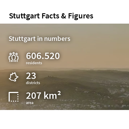
Stuttgart Facts & Figures
Stuttgart in numbers
606.520
residents
23
districts
207 km²
area