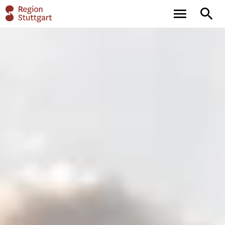
main
full-
navigation
text
search