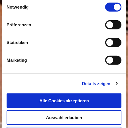
Einwilligungsauswahl
Impressum
|
Datenschutzerklärung
Notwendig
Präferenzen
Statistiken
Marketing
Details zeigen
Alle Cookies akzeptieren
Auswahl erlauben